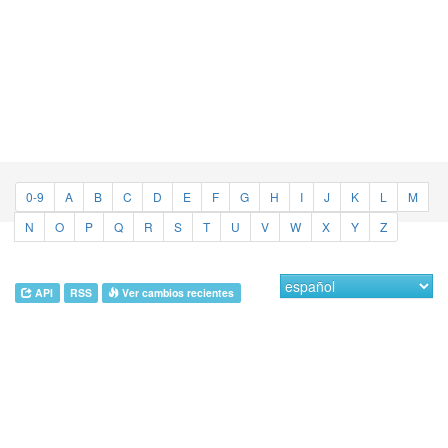
0-9
A
B
C
D
E
F
G
H
I
J
K
L
M
N
O
P
Q
R
S
T
U
V
W
X
Y
Z
API
RSS
Ver cambios recientes