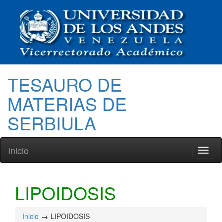
TESAURO DE
MATERIAS DE
SERBIULA
Inicio
Toggl
naviga
LIPOIDOSIS
Inicio
LIPOIDOSIS