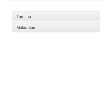
Término
Metadatos