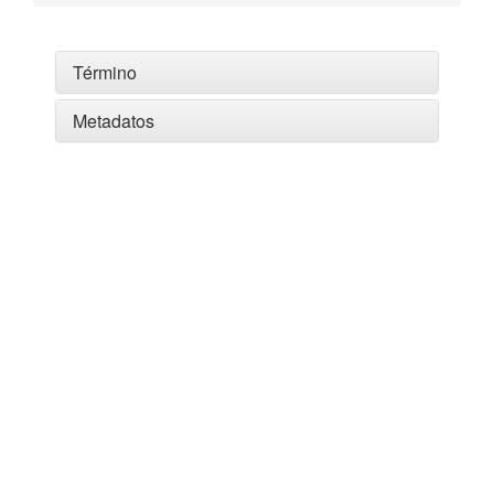
Término
Metadatos