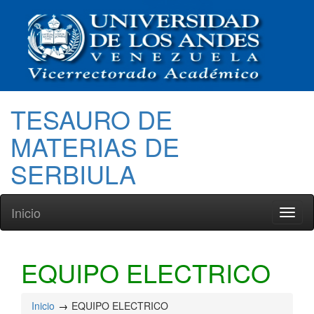
TESAURO DE
MATERIAS DE
SERBIULA
Inicio
Toggl
naviga
EQUIPO ELECTRICO
Inicio
EQUIPO ELECTRICO