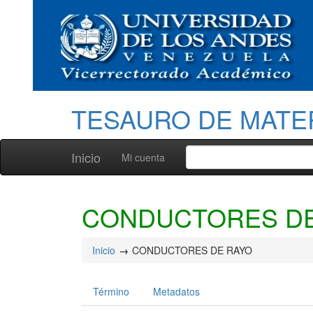
TESAURO DE MATE
Inicio
Mi cuenta
CONDUCTORES DE
Inicio
CONDUCTORES DE RAYO
Término
Metadatos