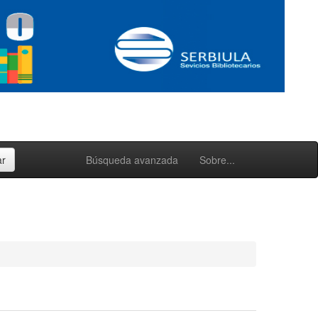
Búsqueda avanzada
Sobre...