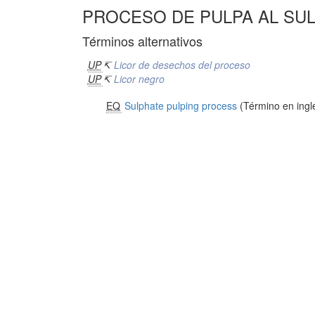
PROCESO DE PULPA AL SU
Términos alternativos
UP
↸
Licor de desechos del proceso
UP
↸
Licor negro
EQ
Sulphate pulping process
(Término en ingl