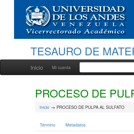
TESAURO DE MATE
Inicio
Mi cuenta
PROCESO DE PULP
Inicio
PROCESO DE PULPA AL SULFATO
Término
Metadatos