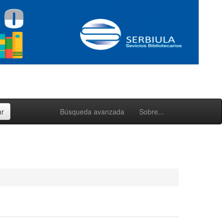
Búsqueda avanzada
Sobre...