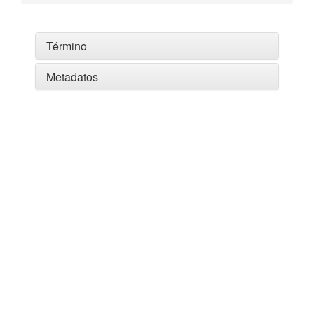
Término
Metadatos