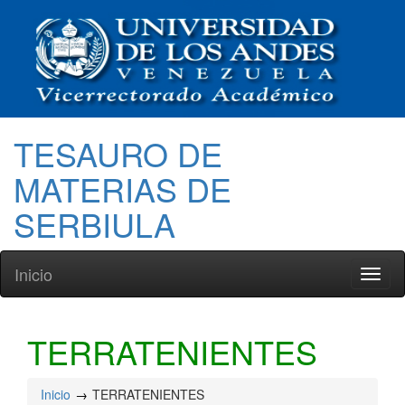
TESAURO DE
MATERIAS DE
SERBIULA
Inicio
Toggl
naviga
TERRATENIENTES
Inicio
TERRATENIENTES