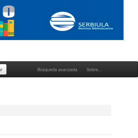
Búsqueda avanzada
Sobre...