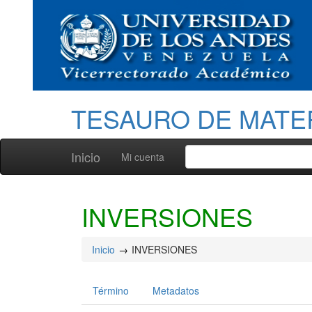
TESAURO DE MATE
Inicio
Mi cuenta
INVERSIONES
Inicio
INVERSIONES
Término
Metadatos