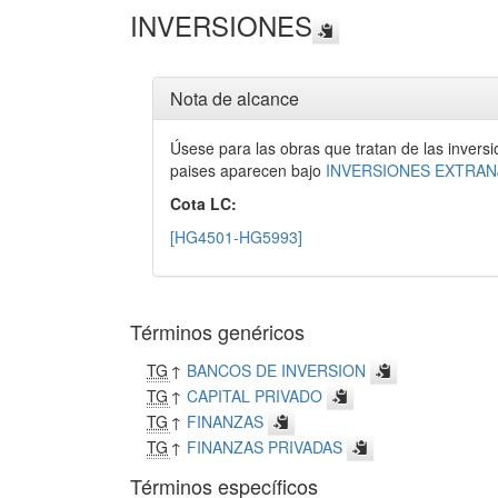
INVERSIONES
Nota de alcance
Úsese para las obras que tratan de las inversi
paises aparecen bajo
INVERSIONES EXTRAN
Cota LC:
[HG4501-HG5993]
Términos genéricos
TG
↑
BANCOS DE INVERSION
TG
↑
CAPITAL PRIVADO
TG
↑
FINANZAS
TG
↑
FINANZAS PRIVADAS
Términos específicos