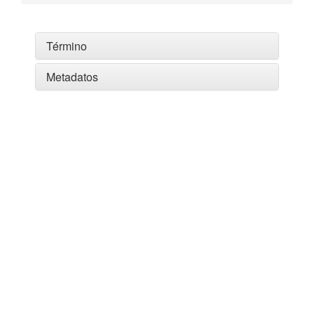
Término
Metadatos