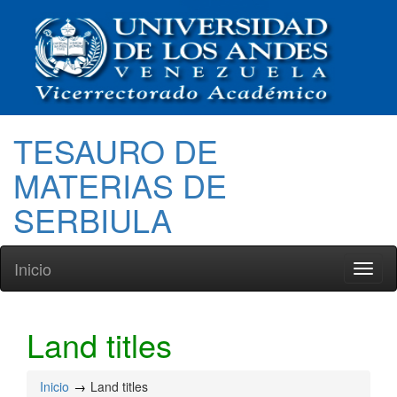
TESAURO DE
MATERIAS DE
SERBIULA
Inicio
Toggl
naviga
Land titles
Inicio
Land titles