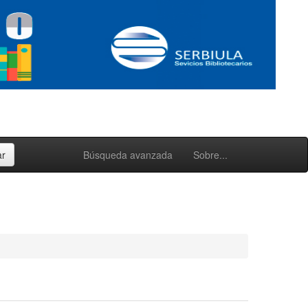
Búsqueda avanzada
Sobre...