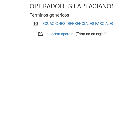
OPERADORES LAPLACIANO
Términos genéricos
TG
↑
ECUACIONES DIFERENCIALES PARCIALE
EQ
Laplacian operator
(Término en inglés)