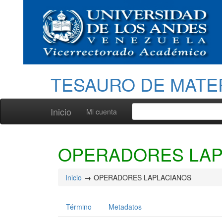
TESAURO DE MATE
Inicio
Mi cuenta
OPERADORES LAP
Inicio
OPERADORES LAPLACIANOS
Término
Metadatos