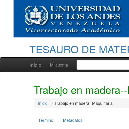
TESAURO DE MATE
Inicio
Mi cuenta
Trabajo en madera--
Inicio
Trabajo en madera--Maquinaria
Término
Metadatos