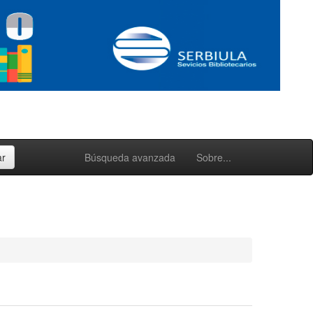
Búsqueda avanzada
Sobre...