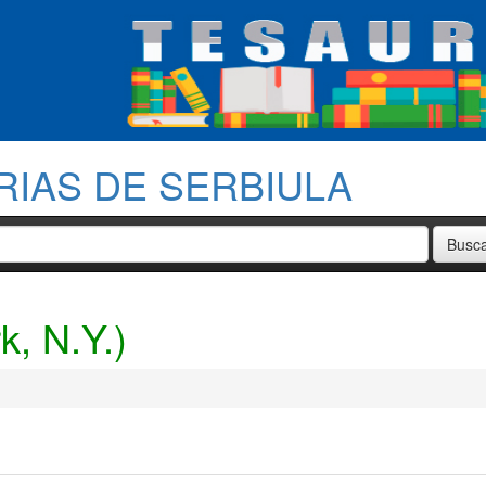
RIAS DE SERBIULA
k, N.Y.)