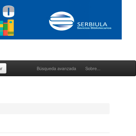
Búsqueda avanzada
Sobre...