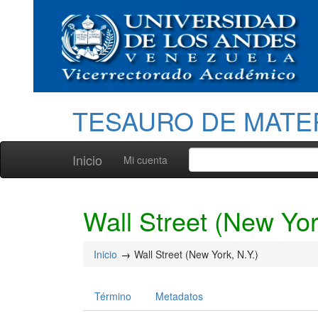
TESAURO DE MATE
Inicio
Mi cuenta
Wall Street (New Yor
Inicio
Wall Street (New York, N.Y.)
Término
Metadatos