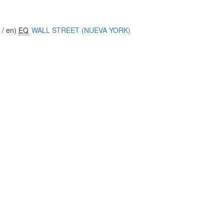
 / en)
EQ
WALL STREET (NUEVA YORK)