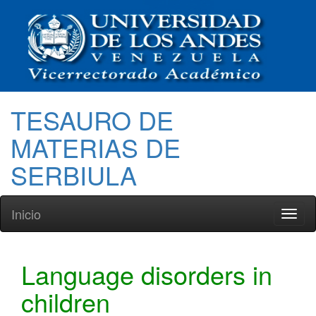
TESAURO DE
MATERIAS DE
SERBIULA
Inicio
Toggl
naviga
Language disorders in
children