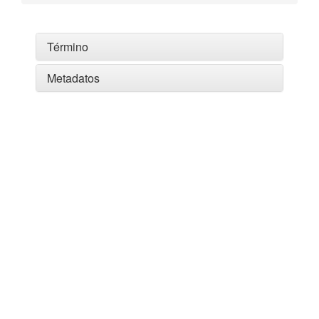
Término
Metadatos