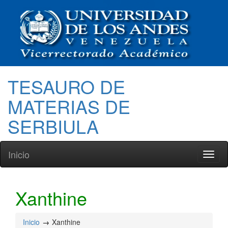
TESAURO DE
MATERIAS DE
SERBIULA
Inicio
Toggl
naviga
Xanthine
Inicio
Xanthine