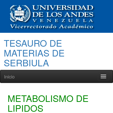
TESAURO DE
MATERIAS DE
SERBIULA
Inicio
Toggl
naviga
METABOLISMO DE
LIPIDOS