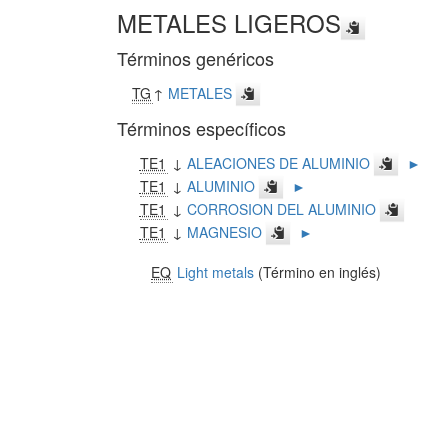
METALES LIGEROS
Términos genéricos
TG
↑
METALES
Términos específicos
TE1
↓
ALEACIONES DE ALUMINIO
►
TE1
↓
ALUMINIO
►
TE1
↓
CORROSION DEL ALUMINIO
TE1
↓
MAGNESIO
►
EQ
Light metals
(Término en inglés)