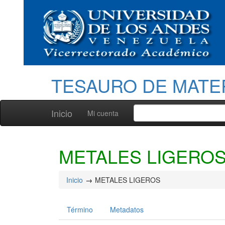
TESAURO DE MATE
Inicio
Mi cuenta
METALES LIGERO
Inicio
METALES LIGEROS
Término
Metadatos