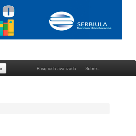
Búsqueda avanzada
Sobre...