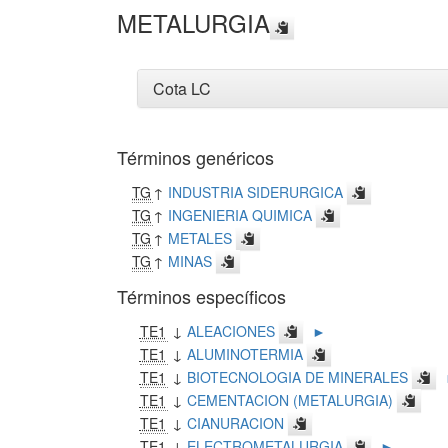
METALURGIA
Cota LC
Términos genéricos
TG
↑
INDUSTRIA SIDERURGICA
TG
↑
INGENIERIA QUIMICA
TG
↑
METALES
TG
↑
MINAS
Términos específicos
TE1
↓
ALEACIONES
►
TE1
↓
ALUMINOTERMIA
TE1
↓
BIOTECNOLOGIA DE MINERALES
TE1
↓
CEMENTACION (METALURGIA)
TE1
↓
CIANURACION
TE1
↓
ELECTROMETALURGIA
►