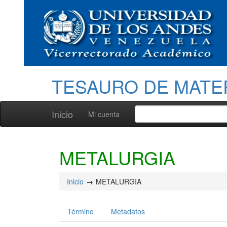
TESAURO DE MATE
Inicio
Mi cuenta
METALURGIA
Inicio
METALURGIA
Término
Metadatos