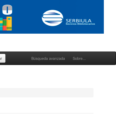
Búsqueda avanzada
Sobre...