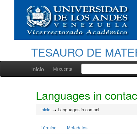
TESAURO DE MATE
Inicio
Mi cuenta
Languages in contac
Inicio
Languages in contact
Término
Metadatos