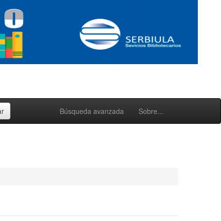
Búsqueda avanzada
Sobre...