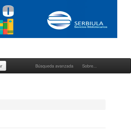
Búsqueda avanzada
Sobre...