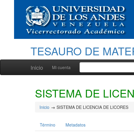
TESAURO DE MATE
Inicio
Mi cuenta
SISTEMA DE LICE
Inicio
SISTEMA DE LICENCIA DE LICORES
Término
Metadatos