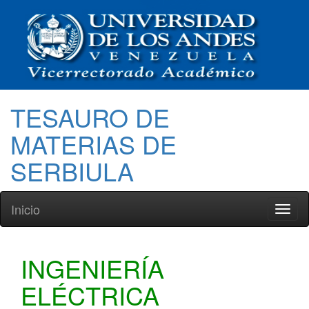
TESAURO DE
MATERIAS DE
SERBIULA
Inicio
Toggl
naviga
INGENIERÍA
ELÉCTRICA