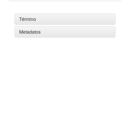
Término
Metadatos