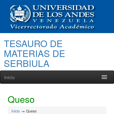
TESAURO DE
MATERIAS DE
SERBIULA
Inicio
Toggl
naviga
Queso
Inicio
Queso