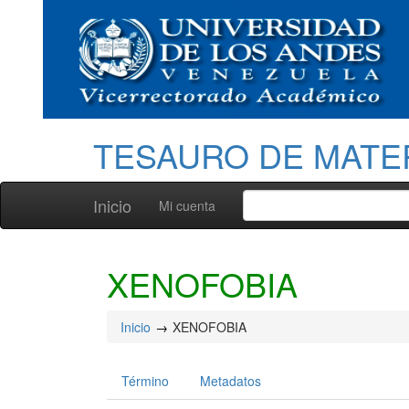
TESAURO DE MATE
Inicio
Mi cuenta
XENOFOBIA
Inicio
XENOFOBIA
Término
Metadatos