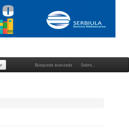
Búsqueda avanzada
Sobre...