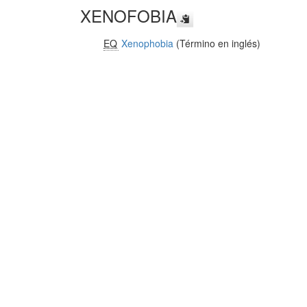
XENOFOBIA
EQ
Xenophobia
(Término en inglés)