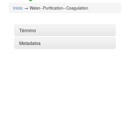
Inicio
Water--Purification--Coagulation
Término
Metadatos