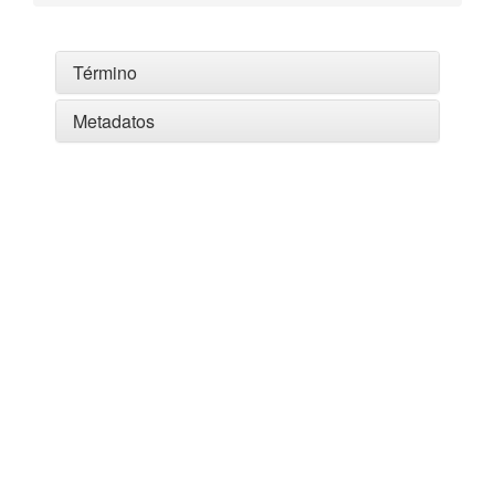
Término
Metadatos