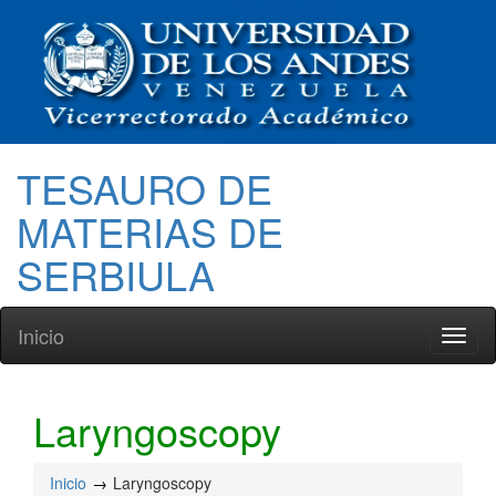
TESAURO DE
MATERIAS DE
SERBIULA
Inicio
Toggl
naviga
Laryngoscopy
Inicio
Laryngoscopy