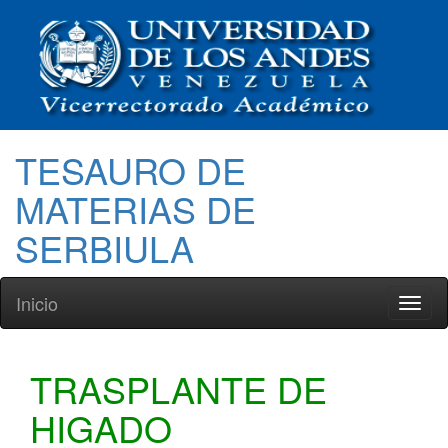
TESAURO DE
MATERIAS DE
SERBIULA
Inicio
Toggl
naviga
TRASPLANTE DE
HIGADO