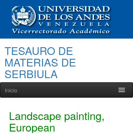
TESAURO DE
MATERIAS DE
SERBIULA
Inicio
Toggl
naviga
Landscape painting,
European