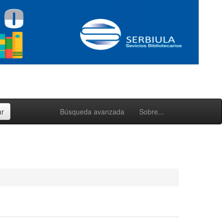
Búsqueda avanzada
Sobre...