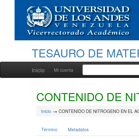
TESAURO DE MATE
Inicio
Mi cuenta
CONTENIDO DE NI
Inicio
CONTENIDO DE NITROGENO EN EL A
Término
Metadatos