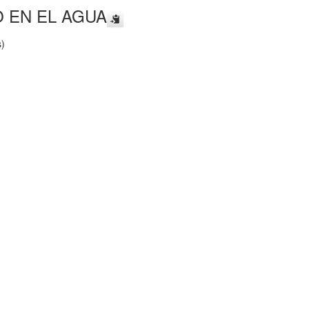
 EN EL AGUA
s)