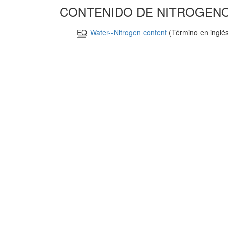
CONTENIDO DE NITROGENO
EQ
Water--Nitrogen content
(Término en inglé