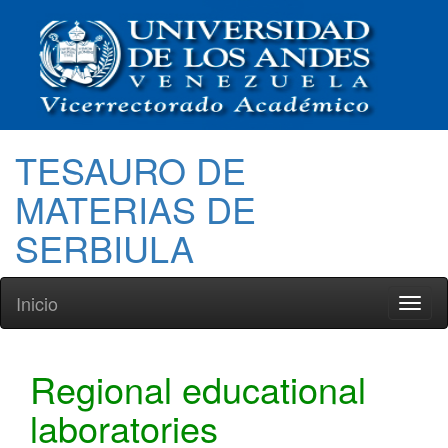
TESAURO DE
MATERIAS DE
SERBIULA
Inicio
Toggl
naviga
Regional educational
laboratories