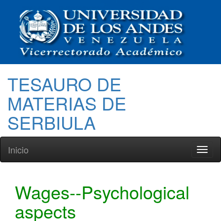
TESAURO DE
MATERIAS DE
SERBIULA
Inicio
Toggl
naviga
Wages--Psychological
aspects