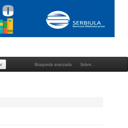
Búsqueda avanzada
Sobre...