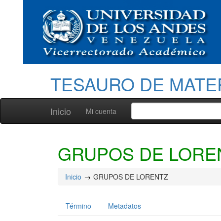
TESAURO DE MATE
Inicio
Mi cuenta
GRUPOS DE LORE
Inicio
GRUPOS DE LORENTZ
Término
Metadatos