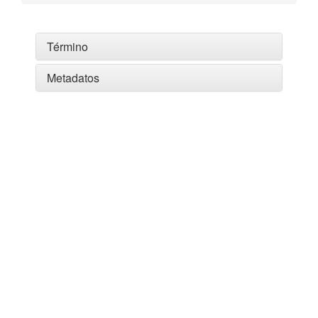
Término
Metadatos