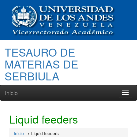
TESAURO DE
MATERIAS DE
SERBIULA
Inicio
Toggl
naviga
Liquid feeders
Inicio
Liquid feeders