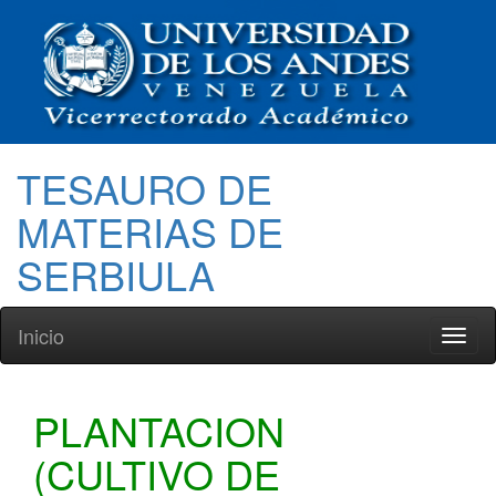
TESAURO DE
MATERIAS DE
SERBIULA
Inicio
Toggl
naviga
PLANTACION
(CULTIVO DE