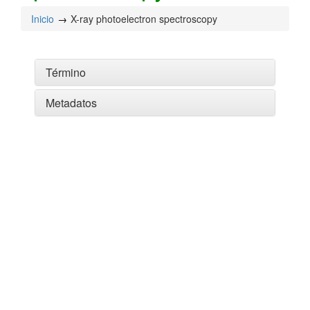
Inicio
X-ray photoelectron spectroscopy
Término
Metadatos