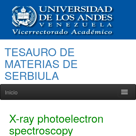
TESAURO DE
MATERIAS DE
SERBIULA
Inicio
Toggl
naviga
X-ray photoelectron
spectroscopy