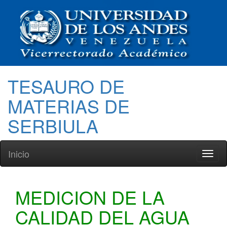
TESAURO DE
MATERIAS DE
SERBIULA
Inicio
Toggl
naviga
MEDICION DE LA
CALIDAD DEL AGUA