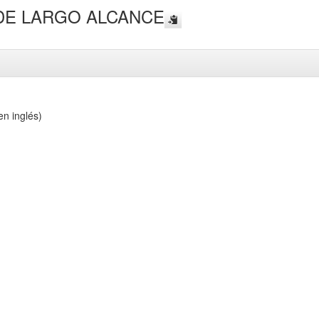
DE LARGO ALCANCE
n inglés)