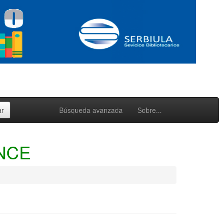
Búsqueda avanzada
Sobre...
NCE