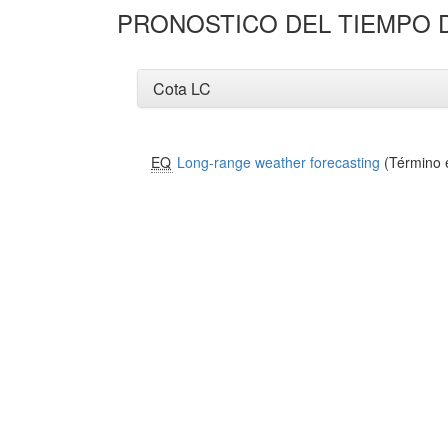
PRONOSTICO DEL TIEMPO 
Cota LC
EQ
Long-range weather forecasting
(Término e