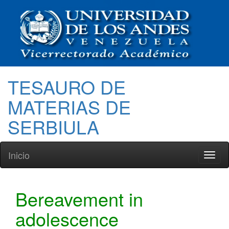
TESAURO DE
MATERIAS DE
SERBIULA
Inicio
Toggl
naviga
Bereavement in
adolescence