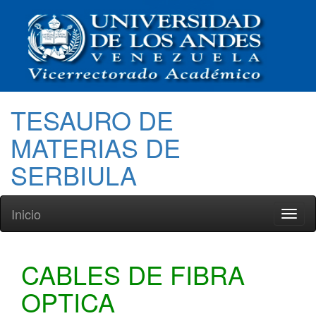
TESAURO DE
MATERIAS DE
SERBIULA
Inicio
Toggl
naviga
CABLES DE FIBRA
OPTICA