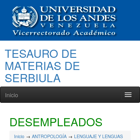
TESAURO DE
MATERIAS DE
SERBIULA
Inicio
Toggl
naviga
DESEMPLEADOS
Inicio
ANTROPOLOGÍA
LENGUAJE Y LENGUAS