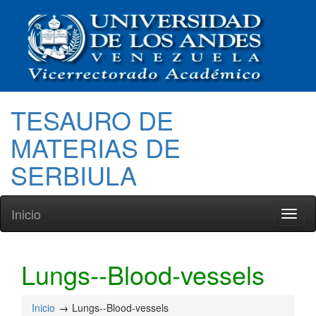
TESAURO DE
MATERIAS DE
SERBIULA
Inicio
Toggl
naviga
Lungs--Blood-vessels
Inicio
Lungs--Blood-vessels