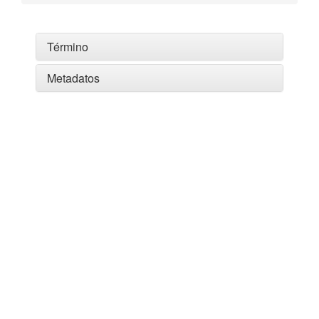
Término
Metadatos