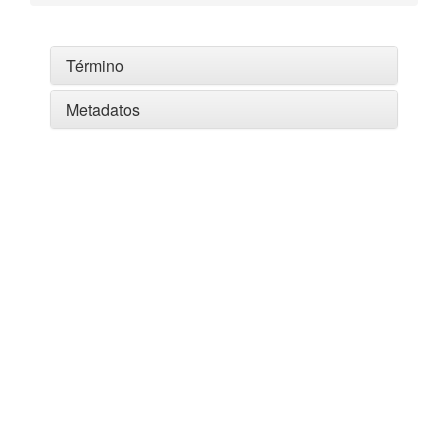
Término
Metadatos