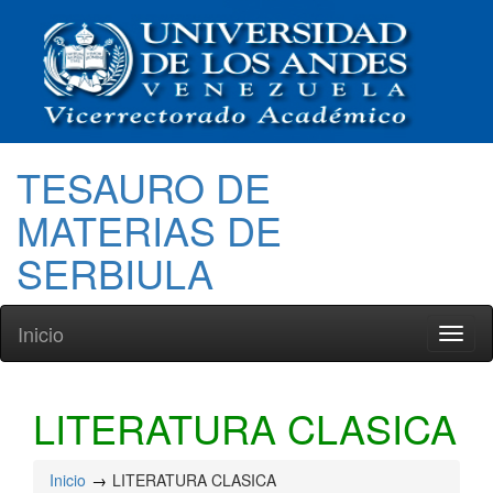
TESAURO DE
MATERIAS DE
SERBIULA
Inicio
Toggl
naviga
LITERATURA CLASICA
Inicio
LITERATURA CLASICA