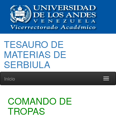
TESAURO DE
MATERIAS DE
SERBIULA
Inicio
Toggl
naviga
COMANDO DE
TROPAS