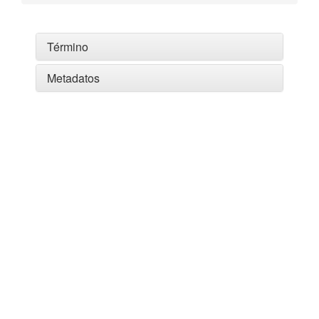
Término
Metadatos