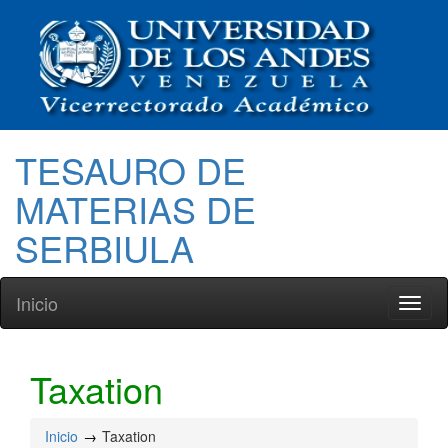
TESAURO DE
MATERIAS DE
SERBIULA
Inicio
Toggl
naviga
Taxation
Inicio
Taxation