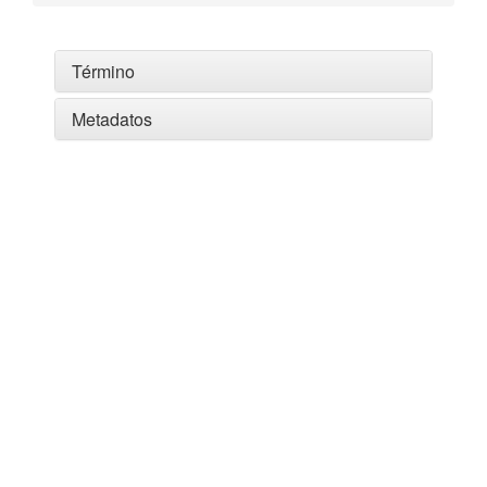
Término
Metadatos