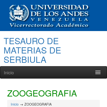
TESAURO DE
MATERIAS DE
SERBIULA
Inicio
Toggl
naviga
ZOOGEOGRAFIA
Inicio
ZOOGEOGRAFIA