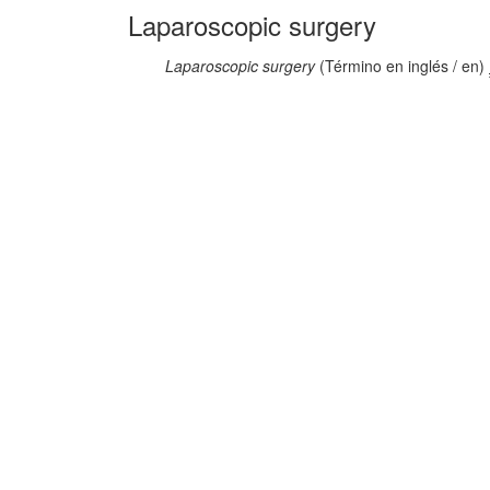
Laparoscopic surgery
Laparoscopic surgery
(Término en inglés / en)