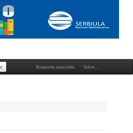
Búsqueda avanzada
Sobre...