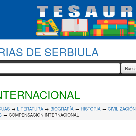
RIAS DE SERBIULA
NTERNACIONAL
GUAS
LITERATURA
BIOGRAFÍA
HISTORIA
CIVILIZACIÓN
S
COMPENSACION INTERNACIONAL