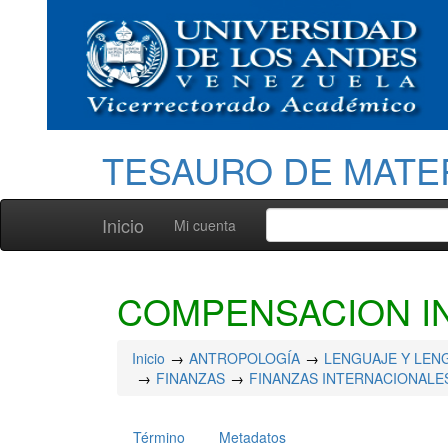
TESAURO DE MATE
Inicio
Mi cuenta
COMPENSACION I
Inicio
ANTROPOLOGÍA
LENGUAJE Y LEN
FINANZAS
FINANZAS INTERNACIONALE
Término
Metadatos