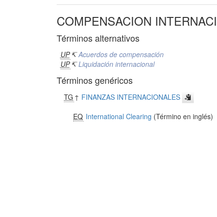
COMPENSACION INTERNAC
Términos alternativos
UP
↸
Acuerdos de compensación
UP
↸
Liquidación internacional
Términos genéricos
TG
↑
FINANZAS INTERNACIONALES
EQ
International Clearing
(Término en inglés)