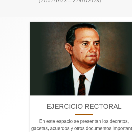
(27/07/1923 – 27/07/2023)
EJERCICIO RECTORAL
En este espacio se presentan los decretos,
gacetas, acuerdos y otros documentos importan