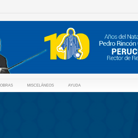
OBRAS
MISCELÁNEOS
AYUDA