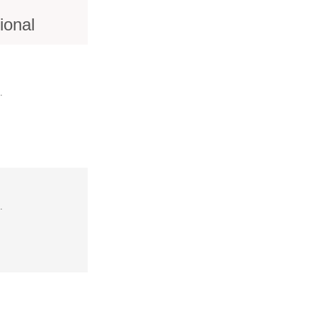
ional
.
.
.