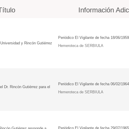
Título
Información Adic
Periódico El Vigilante de fecha 18/06/1959
 Universidad y Rincón Gutiérrez
Hemeroteca de SERBIULA
Periódico El Vigilante de fecha 06/02/1964
l Dr. Rincón Gutiérrez para el
Hemeroteca de SERBIULA
Periódico El Vigilante de fecha 29/07/1965
 Rincón Gutiérrez responde a