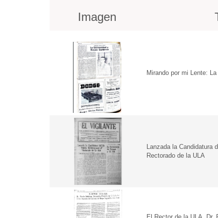
Imagen
Mirando por mi Lente: La
Lanzada la Candidatura de
Rectorado de la ULA
El Rector de la ULA. Dr.