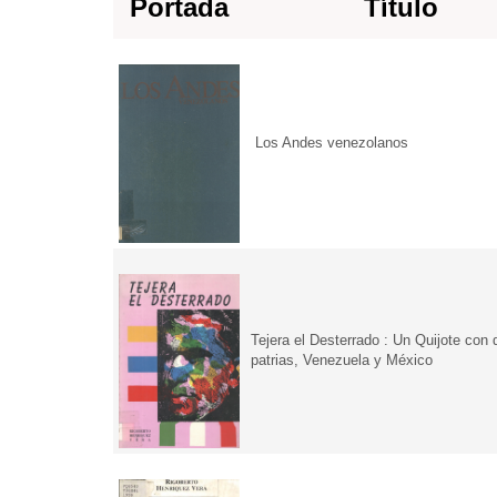
Portada
Título
Los Andes venezolanos
Tejera el Desterrado : Un Quijote con 
patrias, Venezuela y México