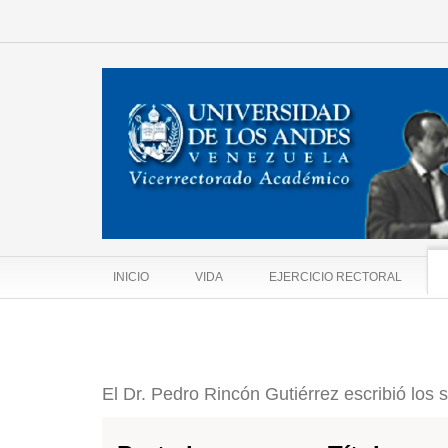
INICIO
VIDA
EJERCICIO RECTORAL
El Dr. Pedro Rincón Gutiérrez escribió los 