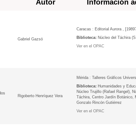
Autor
Información a
Caracas : Editorial Aurora , [1989
Biblioteca:
Núcleo del Táchira 
Gabriel Gazsó
Ver en el OPAC
Mérida : Talleres Gráficos Univers
Biblioteca:
Humanidades y Educ
Núcleo Trujillo (Rafael Rangel), N
dos
Rigoberto Henríquez Vera
Táchira, Centro Jardín Botánico,
Gonzalo Rincón Gutiérrez
Ver en el OPAC