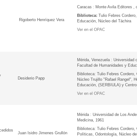
Caracas : Monte Avila Editores ,
Biblioteca:
Tulio Febres Cordero
Rigoberto Henríquez Vera
Educación, Núcleo del Táchira
Ver en el OPAC
Mérida, Venezuela : Universidad 
Facultad de Humanidades y Educ
Biblioteca: Tulio Febres Cordero,
y
Desiderio Papp
Núcleo Trujillo "Rafael Rangel",
Educación, (SERBIULA) y Centro 
Ver en el OPAC
Mérida : Universidad de Los Ande
Medicina, 1961
Biblioteca: Tulio Febres Cordero,
ecedidos
Juan Isidro Jimenes Grullón
Políticas, Odontología, Núcleo de