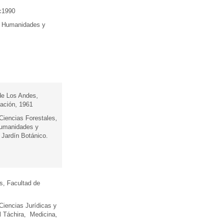
 c1990
, Humanidades y
de Los Andes,
ación, 1961
 Ciencias Forestales,
 Humanidades y
Jardín Botánico.
s, Facultad de
 Ciencias Jurídicas y
l Táchira, Medicina,