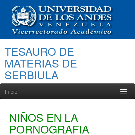
TESAURO DE
MATERIAS DE
SERBIULA
Inicio
Toggl
naviga
NIÑOS EN LA
PORNOGRAFIA