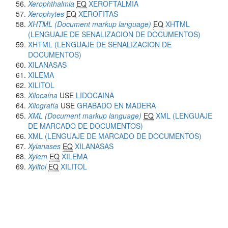
Xerophthalmia
EQ
XEROFTALMIA
Xerophytes
EQ
XEROFITAS
XHTML (Document markup language)
EQ
XHTML
(LENGUAJE DE SENALIZACION DE DOCUMENTOS)
XHTML (LENGUAJE DE SENALIZACION DE
DOCUMENTOS)
XILANASAS
XILEMA
XILITOL
Xilocaína
USE
LIDOCAINA
Xilografía
USE
GRABADO EN MADERA
XML (Document markup language)
EQ
XML (LENGUAJE
DE MARCADO DE DOCUMENTOS)
XML (LENGUAJE DE MARCADO DE DOCUMENTOS)
Xylanases
EQ
XILANASAS
Xylem
EQ
XILEMA
Xylitol
EQ
XILITOL