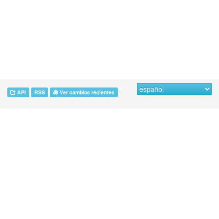
API
RSS
Ver cambios recientes