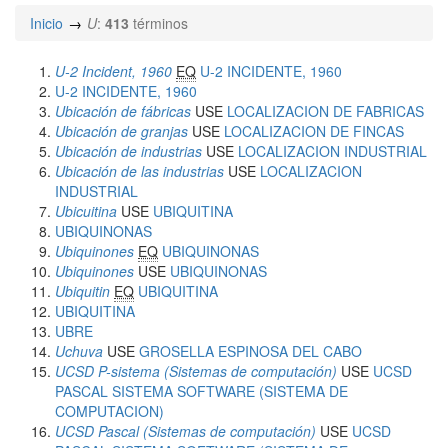
Inicio
U
:
413
términos
U-2 Incident, 1960
EQ
U-2 INCIDENTE, 1960
U-2 INCIDENTE, 1960
Ubicación de fábricas
USE
LOCALIZACION DE FABRICAS
Ubicación de granjas
USE
LOCALIZACION DE FINCAS
Ubicación de industrias
USE
LOCALIZACION INDUSTRIAL
Ubicación de las industrias
USE
LOCALIZACION
INDUSTRIAL
Ubicuitina
USE
UBIQUITINA
UBIQUINONAS
Ubiquinones
EQ
UBIQUINONAS
Ubiquinones
USE
UBIQUINONAS
Ubiquitin
EQ
UBIQUITINA
UBIQUITINA
UBRE
Uchuva
USE
GROSELLA ESPINOSA DEL CABO
UCSD P-sistema (Sistemas de computación)
USE
UCSD
PASCAL SISTEMA SOFTWARE (SISTEMA DE
COMPUTACION)
UCSD Pascal (Sistemas de computación)
USE
UCSD