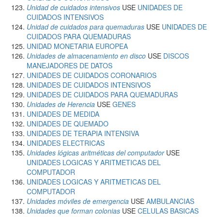
Unidad de cuidados intensivos
USE
UNIDADES DE
CUIDADOS INTENSIVOS
Unidad de cuidados para quemaduras
USE
UNIDADES DE
CUIDADOS PARA QUEMADURAS
UNIDAD MONETARIA EUROPEA
Unidades de almacenamiento en disco
USE
DISCOS
MANEJADORES DE DATOS
UNIDADES DE CUIDADOS CORONARIOS
UNIDADES DE CUIDADOS INTENSIVOS
UNIDADES DE CUIDADOS PARA QUEMADURAS
Unidades de Herencia
USE
GENES
UNIDADES DE MEDIDA
UNIDADES DE QUEMADO
UNIDADES DE TERAPIA INTENSIVA
UNIDADES ELECTRICAS
Unidades lógicas aritméticas del computador
USE
UNIDADES LOGICAS Y ARITMETICAS DEL
COMPUTADOR
UNIDADES LOGICAS Y ARITMETICAS DEL
COMPUTADOR
Unidades móviles de emergencia
USE
AMBULANCIAS
Unidades que forman colonias
USE
CELULAS BASICAS