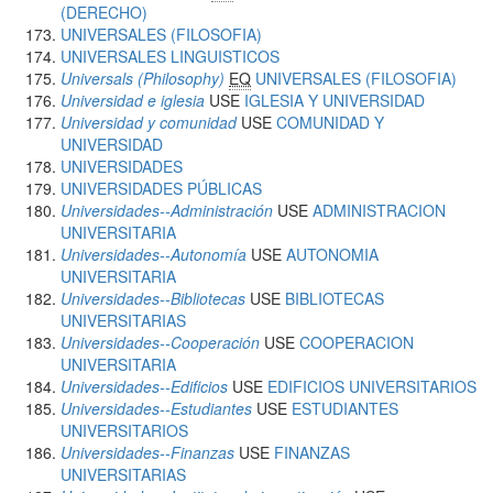
(DERECHO)
UNIVERSALES (FILOSOFIA)
UNIVERSALES LINGUISTICOS
Universals (Philosophy)
EQ
UNIVERSALES (FILOSOFIA)
Universidad e iglesia
USE
IGLESIA Y UNIVERSIDAD
Universidad y comunidad
USE
COMUNIDAD Y
UNIVERSIDAD
UNIVERSIDADES
UNIVERSIDADES PÚBLICAS
Universidades--Administración
USE
ADMINISTRACION
UNIVERSITARIA
Universidades--Autonomía
USE
AUTONOMIA
UNIVERSITARIA
Universidades--Bibliotecas
USE
BIBLIOTECAS
UNIVERSITARIAS
Universidades--Cooperación
USE
COOPERACION
UNIVERSITARIA
Universidades--Edificios
USE
EDIFICIOS UNIVERSITARIOS
Universidades--Estudiantes
USE
ESTUDIANTES
UNIVERSITARIOS
Universidades--Finanzas
USE
FINANZAS
UNIVERSITARIAS