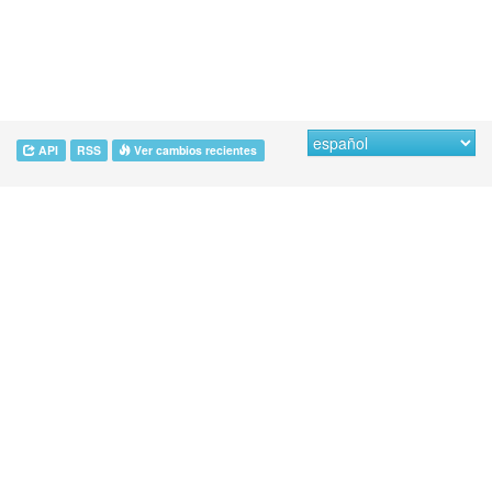
API
RSS
Ver cambios recientes