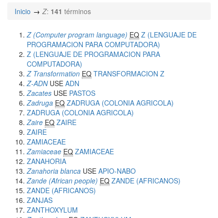
Inicio
Z
:
141
términos
Z (Computer program language)
EQ
Z (LENGUAJE DE
PROGRAMACION PARA COMPUTADORA)
Z (LENGUAJE DE PROGRAMACION PARA
COMPUTADORA)
Z Transformation
EQ
TRANSFORMACION Z
Z-ADN
USE
ADN
Zacates
USE
PASTOS
Zadruga
EQ
ZADRUGA (COLONIA AGRICOLA)
ZADRUGA (COLONIA AGRICOLA)
Zaire
EQ
ZAIRE
ZAIRE
ZAMIACEAE
Zamiaceae
EQ
ZAMIACEAE
ZANAHORIA
Zanahoria blanca
USE
APIO-NABO
Zande (African people)
EQ
ZANDE (AFRICANOS)
ZANDE (AFRICANOS)
ZANJAS
ZANTHOXYLUM