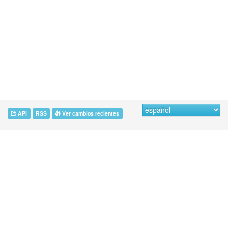
API
RSS
Ver cambios recientes