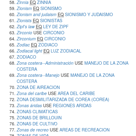
Zinnia
EQ
ZINNIA
Zionism
EQ
SIONISMO
Zionism and judaism
EQ
SIONISMO Y JUDAISMO
Zionists
EQ
SIONISTAS
Zipf's law
EQ
LEY DE ZIPF
Zirconio
USE
CIRCONIO
Zirconium
EQ
CIRCONIO
Zodiac
EQ
ZODIACO
Zodiacal light
EQ
LUZ ZODIACAL
ZODIACO
Zona costera--Administración
USE
MANEJO DE LA ZONA
COSTERA
Zona costera--Manejo
USE
MANEJO DE LA ZONA
COSTERA
ZONA DE AIREACION
Zona del caribe
USE
AREA DEL CARIBE
ZONA DESMILITARIZADA DE COREA (COREA)
Zonas áridas
USE
REGIONES ARIDAS
ZONAS CLIMATICAS
ZONAS DE BRILLOUIN
ZONAS DE CULTIVO
Zonas de recreo
USE
AREAS DE RECREACION
ZONAS DE VIDA