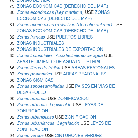
ZONAS ECONOMICAS (DERECHO DEL MAR)
Zonas económicas (Ley marítima)
USE
ZONAS
ECONOMICAS (DERECHO DEL MAR)
Zonas económicas exclusivas (Derecho del mar)
USE
ZONAS ECONOMICAS (DERECHO DEL MAR)
Zonas francas
USE
PUERTOS LIBRES
ZONAS INDUSTRIALES
ZONAS INDUSTRIALES DE EXPORTACION
Zonas industriales--Abastecimiento de agua
USE
ABASTECIMIENTO DE AGUA INDUSTRIAL
Zonas libres de tráfico
USE
AREAS PEATONALES
Zonas peatonales
USE
AREAS PEATONALES
ZONAS SISMICAS
Zonas subdesarrolladas
USE
PAISES EN VIAS DE
DESARROLLO
Zonas urbanas
USE
ZONIFICACION
Zonas urbanas--Legislación
USE
LEYES DE
ZONIFICACION
Zonas urbanisticas
USE
ZONIFICACION
Zonas urbanísticas--Legislación
USE
LEYES DE
ZONIFICACION
Zonas verdes
USE
CINTURONES VERDES